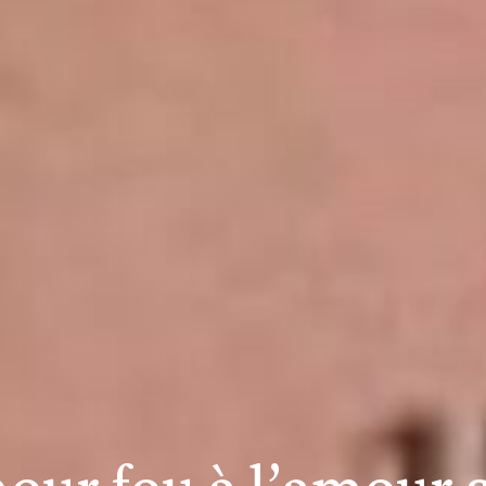
mour fou à l’amour 