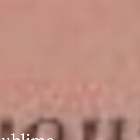
sublime