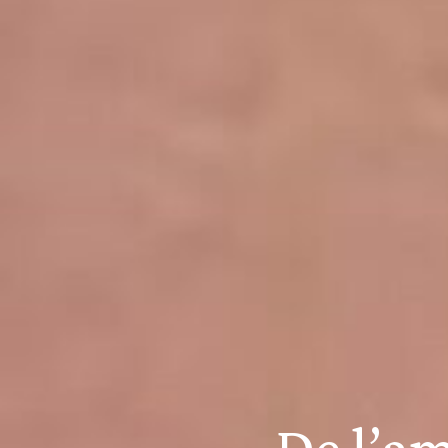
De l’a